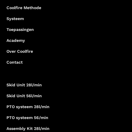
Coolfire Methode
Systeem
Toepassingen
Academy
Over Coolfire
Contact
Skid Unit 28l/min
Skid Unit 56l/min
PTO systeem 28l/min
PTO systeem 56/min
Assembly Kit 28l/min